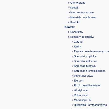
» Oferty pracy
» Kontakt
» Informacje prasowe
» Materiały do pobrania
» Kontakt
Kontakt
» Dane firmy
» Kontakty do działów
» Zarząd
» Kadry
» Zaopatrzenie farmaceutyczn
» Sprzedaż szpitalna
» Sprzedaż apteczna
» Sprzedaż hurtowa
» Sprzedaż stomatologiczna
» Import docelowy
» Eksport
» Rozliczenia finansowe
» Windykacja
» Reklamacje
» Marketing i PR
» Hurtownia Farmaceutyczna