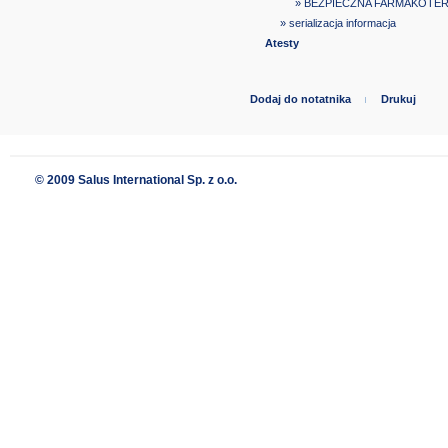
» BEZPIECZNA FARMAKOTER
» serializacja informacja
Atesty
Dodaj do notatnika
Drukuj
© 2009 Salus International Sp. z o.o.