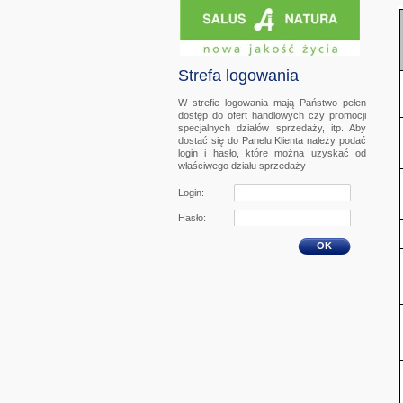
Strefa logowania
W strefie logowania mają Państwo pełen
dostęp do ofert handlowych czy promocji
specjalnych działów sprzedaży, itp. Aby
dostać się do Panelu Klienta należy podać
login i hasło, które można uzyskać od
właściwego działu sprzedaży
Login:
Hasło:
OK