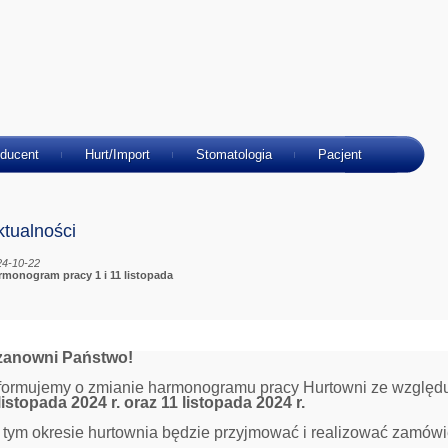
ducent
Hurt/Import
Stomatologia
Pacjent
ktualności
24-10-22
rmonogram pracy 1 i 11 listopada
zanowni Państwo!
formujemy o zmianie harmonogramu pracy Hurtowni ze względu
listopada 2024 r. oraz 11 listopada 2024 r.
tym okresie hurtownia będzie przyjmować i realizować zamówi