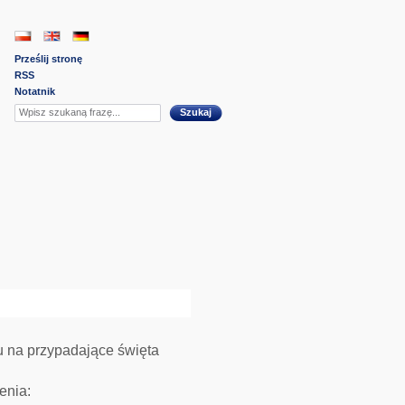
Prześlij stronę
RSS
Notatnik
Szukaj
 na przypadające święta
enia: