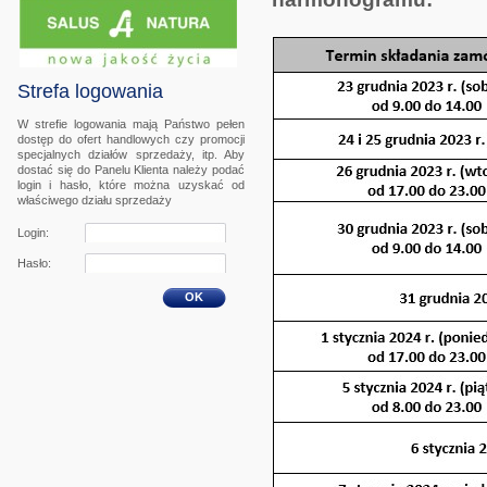
Strefa logowania
W strefie logowania mają Państwo pełen
dostęp do ofert handlowych czy promocji
specjalnych działów sprzedaży, itp. Aby
dostać się do Panelu Klienta należy podać
login i hasło, które można uzyskać od
właściwego działu sprzedaży
Login:
Hasło:
OK