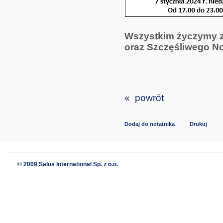
Wszystkim życzymy z
oraz Szczęśliwego N
« powrót
Dodaj do notatnika
Drukuj
© 2009 Salus International Sp. z o.o.