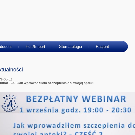
ducent
Hurt/Import
Stomatologia
Pacjent
ktualności
21-08-31
binar 1.09: Jak wprowadziłem szczepienia do swojej apteki