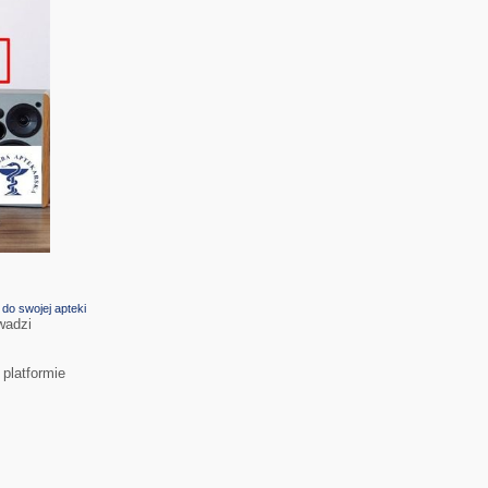
do swojej apteki
wadzi
platformie