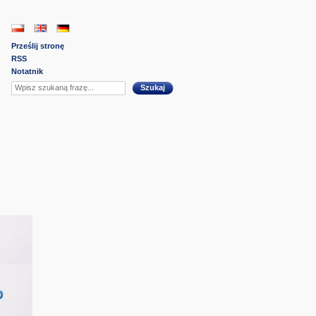
Prześlij stronę
RSS
Notatnik
Szukaj