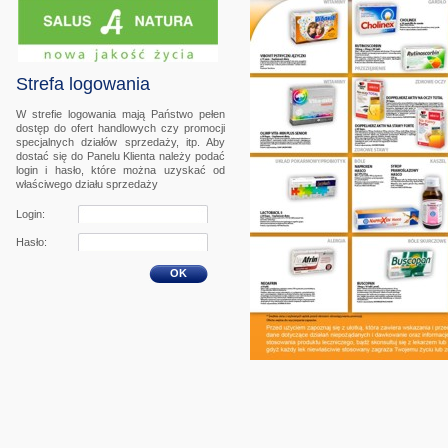
Strefa logowania
W strefie logowania mają Państwo pełen
dostęp do ofert handlowych czy promocji
specjalnych działów sprzedaży, itp. Aby
dostać się do Panelu Klienta należy podać
login i hasło, które można uzyskać od
właściwego działu sprzedaży
Login:
Hasło:
OK