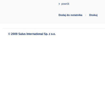
« powrót
Dodaj do notatnika
Drukuj
© 2009 Salus International Sp. z o.o.