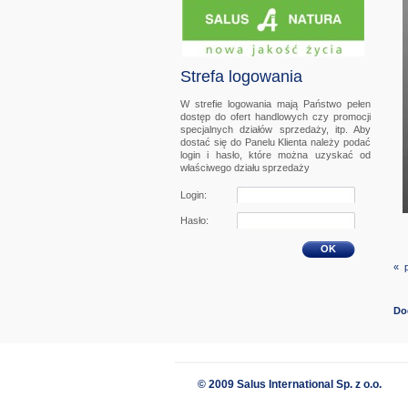
Strefa logowania
W strefie logowania mają Państwo pełen
dostęp do ofert handlowych czy promocji
specjalnych działów sprzedaży, itp. Aby
dostać się do Panelu Klienta należy podać
login i hasło, które można uzyskać od
właściwego działu sprzedaży
Login:
Hasło:
OK
« 
Do
© 2009 Salus International Sp. z o.o.