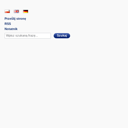
Prześlij stronę
RSS
Notatnik
Szukaj